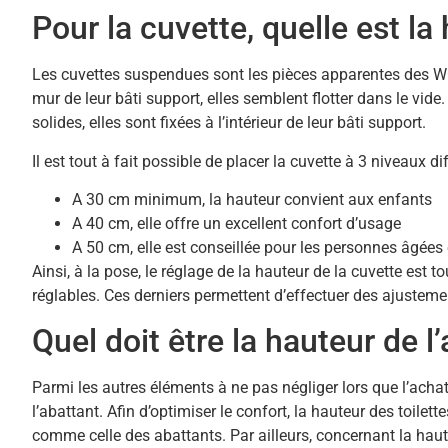
Pour la cuvette, quelle est la
Les cuvettes suspendues sont les pièces apparentes des 
mur de leur bâti support, elles semblent flotter dans le vide.
solides, elles sont fixées à l’intérieur de leur bâti support.
Il est tout à fait possible de placer la cuvette à 3 niveaux dif
A 30 cm minimum, la hauteur convient aux enfants
A 40 cm, elle offre un excellent confort d’usage
A 50 cm, elle est conseillée pour les personnes âgées 
Ainsi, à la pose, le réglage de la hauteur de la cuvette est t
réglables. Ces derniers permettent d’effectuer des ajustem
Quel doit être la hauteur de l
Parmi les autres éléments à ne pas négliger lors que l’ach
l’abattant. Afin d’optimiser le confort, la hauteur des toilett
comme celle des abattants. Par ailleurs, concernant la hau