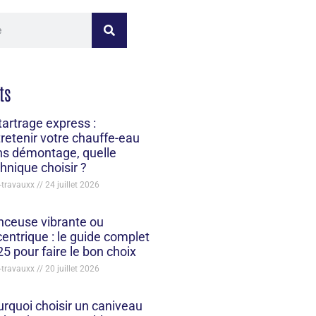
ts
artrage express :
retenir votre chauffe-eau
ns démontage, quelle
hnique choisir ?
-travauxx
24 juillet 2026
nceuse vibrante ou
entrique : le guide complet
5 pour faire le bon choix
-travauxx
20 juillet 2026
rquoi choisir un caniveau