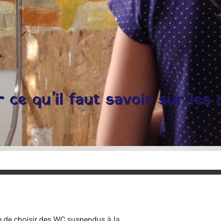
ce qu’il faut savoir sur les
ble de choisir des WC suspendus à la