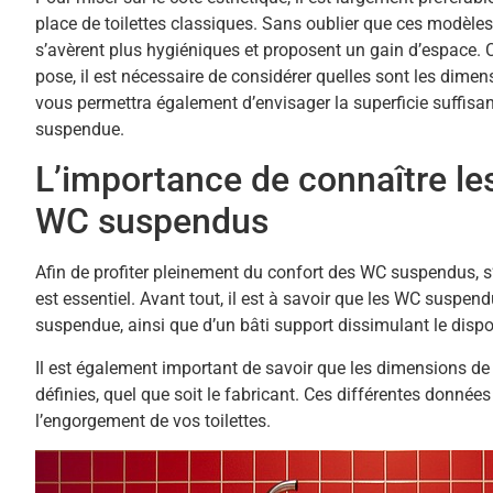
place de toilettes classiques. Sans oublier que ces modèles 
s’avèrent plus hygiéniques et proposent un gain d’espace. Ce
pose, il est nécessaire de considérer quelles sont les dime
vous permettra également d’envisager la superficie suffisa
suspendue.
L’importance de connaître l
WC suspendus
Afin de profiter pleinement du confort des WC suspendus, 
est essentiel. Avant tout, il est à savoir que les WC suspen
suspendue, ainsi que d’un bâti support dissimulant le dispos
Il est également important de savoir que les dimensions de
définies, quel que soit le fabricant. Ces différentes donnée
l’engorgement de vos toilettes.