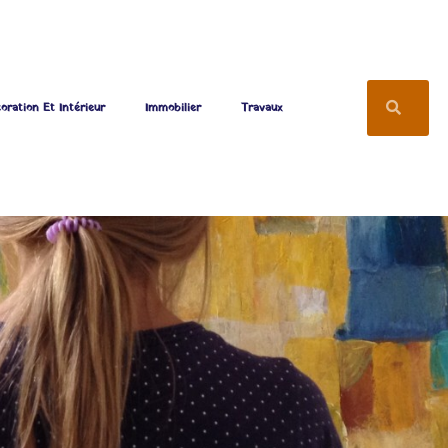
oration Et Intérieur
Immobilier
Travaux