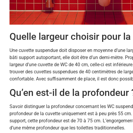
Quelle largeur choisir pour la
Une cuvette suspendue doit disposer en moyenne d’une larg
bâti support autoportant, elle doit être d’un demi-mètre. Pro
largeur d’une cuvette de WC de 40 cm, celle-ci est inférieure. 
trouver des cuvettes suspendues de 40 centimètres de largeu
confortable. Avec suffisamment de place, il est donc possib
Qu’en est-il de la profondeur 
Savoir distinguer la profondeur concernant les WC suspendu
profondeur de la cuvette uniquement est à peu près 55 cm. Pa
support, cette profondeur est de 70 à 75 cm. L’engorgemen
d’une même profondeur que les toilettes traditionnelles.