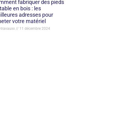
mment fabriquer des pieds
table en bois : les
lleures adresses pour
eter votre matériel
-travauxx
11 décembre 2024