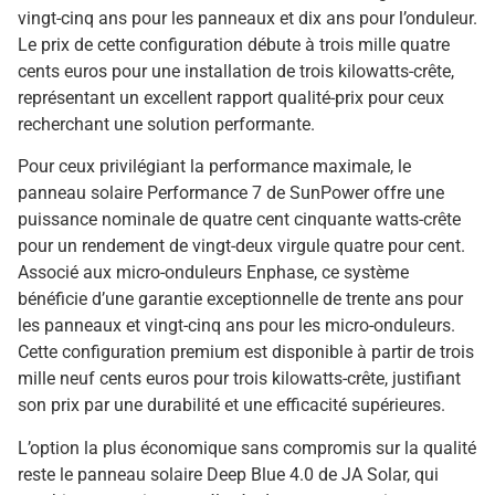
vingt-cinq ans pour les panneaux et dix ans pour l’onduleur.
Le prix de cette configuration débute à trois mille quatre
cents euros pour une installation de trois kilowatts-crête,
représentant un excellent rapport qualité-prix pour ceux
recherchant une solution performante.
Pour ceux privilégiant la performance maximale, le
panneau solaire Performance 7 de SunPower offre une
puissance nominale de quatre cent cinquante watts-crête
pour un rendement de vingt-deux virgule quatre pour cent.
Associé aux micro-onduleurs Enphase, ce système
bénéficie d’une garantie exceptionnelle de trente ans pour
les panneaux et vingt-cinq ans pour les micro-onduleurs.
Cette configuration premium est disponible à partir de trois
mille neuf cents euros pour trois kilowatts-crête, justifiant
son prix par une durabilité et une efficacité supérieures.
L’option la plus économique sans compromis sur la qualité
reste le panneau solaire Deep Blue 4.0 de JA Solar, qui