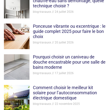
chauffe-eau sans démontage, quelle
technique choisir ?
blog-travauxx
24 juillet 2026
Ponceuse vibrante ou excentrique : le
guide complet 2025 pour faire le bon
choix
blog-travauxx
20 juillet 2026
Pourquoi choisir un caniveau de
douche encastrable pour une salle de
bains moderne
blog-travauxx
17 juillet 2026
Comment choisir le meilleur kit
solaire pour l’autoconsommation
électrique domestique
blog-travauxx
22 novembre 2025