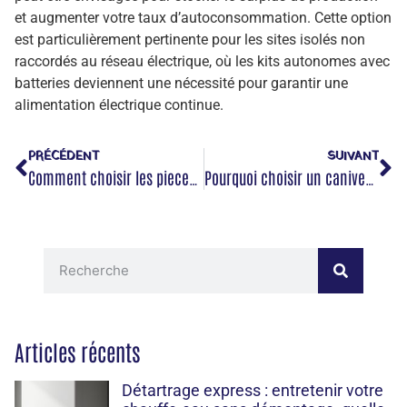
et augmenter votre taux d’autoconsommation. Cette option
est particulièrement pertinente pour les sites isolés non
raccordés au réseau électrique, où les kits autonomes avec
batteries deviennent une nécessité pour garantir une
alimentation électrique continue.
PRÉCÉDENT
SUIVANT
Comment choisir les pieces de materiels agricoles adaptees a vos besoins
Pourquoi choisir un caniveau de douche encastrable pour une salle de bains moderne
Articles récents
Détartrage express : entretenir votre