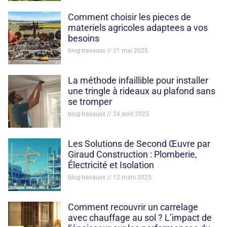
Comment choisir les pieces de
materiels agricoles adaptees a vos
besoins
blog-travauxx
21 mai 2025
La méthode infaillible pour installer
une tringle à rideaux au plafond sans
se tromper
blog-travauxx
24 avril 2025
Les Solutions de Second Œuvre par
Giraud Construction : Plomberie,
Électricité et Isolation
blog-travauxx
12 mars 2025
Comment recouvrir un carrelage
avec chauffage au sol ? L’impact de