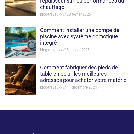
l’épaisseur sur les performances du
chauffage
blog-travauxx
28 février 2025
Comment installer une pompe de
piscine avec système domotique
intégré
blog-travauxx
5 janvier 2025
Comment fabriquer des pieds de
table en bois : les meilleures
adresses pour acheter votre matériel
blog-travauxx
11 décembre 2024