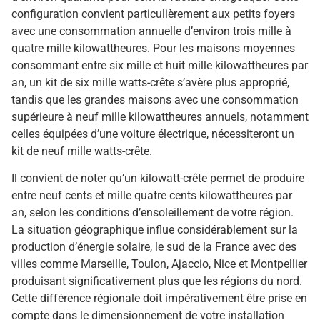
configuration convient particulièrement aux petits foyers
avec une consommation annuelle d’environ trois mille à
quatre mille kilowattheures. Pour les maisons moyennes
consommant entre six mille et huit mille kilowattheures par
an, un kit de six mille watts-crête s’avère plus approprié,
tandis que les grandes maisons avec une consommation
supérieure à neuf mille kilowattheures annuels, notamment
celles équipées d’une voiture électrique, nécessiteront un
kit de neuf mille watts-crête.
Il convient de noter qu’un kilowatt-crête permet de produire
entre neuf cents et mille quatre cents kilowattheures par
an, selon les conditions d’ensoleillement de votre région.
La situation géographique influe considérablement sur la
production d’énergie solaire, le sud de la France avec des
villes comme Marseille, Toulon, Ajaccio, Nice et Montpellier
produisant significativement plus que les régions du nord.
Cette différence régionale doit impérativement être prise en
compte dans le dimensionnement de votre installation